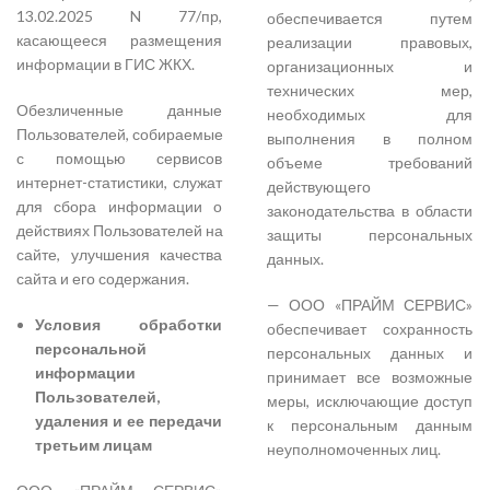
13.02.2025 N 77/пр,
обеспечивается путем
касающееся размещения
реализации правовых,
информации в ГИС ЖКХ.
организационных и
технических мер,
Обезличенные данные
необходимых для
Пользователей, собираемые
выполнения в полном
с помощью сервисов
объеме требований
интернет-статистики, служат
действующего
для сбора информации о
законодательства в области
действиях Пользователей на
защиты персональных
сайте, улучшения качества
данных.
сайта и его содержания.
— ООО «ПРАЙМ СЕРВИС»
Условия обработки
обеспечивает сохранность
персональной
персональных данных и
информации
принимает все возможные
Пользователей,
меры, исключающие доступ
удаления и ее передачи
к персональным данным
третьим лицам
неуполномоченных лиц.