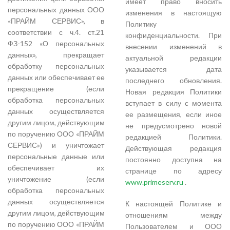
имеет право вносить
персональных данных ООО
изменения в настоящую
«ПРАЙМ СЕРВИС», в
Политику
соответствии с ч.4. ст.21
конфиденциальности. При
ФЗ-152 «О персональных
внесении изменений в
данных», прекращает
актуальной редакции
обработку персональных
указывается дата
данных или обеспечивает ее
последнего обновления.
прекращение (если
Новая редакция Политики
обработка персональных
вступает в силу с момента
данных осуществляется
ее размещения, если иное
другим лицом, действующим
не предусмотрено новой
по поручению ООО «ПРАЙМ
редакцией Политики.
СЕРВИС») и уничтожает
Действующая редакция
персональные данные или
постоянно доступна на
обеспечивает их
странице по адресу
уничтожение (если
www.primeserv.ru
.
обработка персональных
данных осуществляется
К настоящей Политике и
другим лицом, действующим
отношениям между
по поручению ООО «ПРАЙМ
Пользователем и ООО