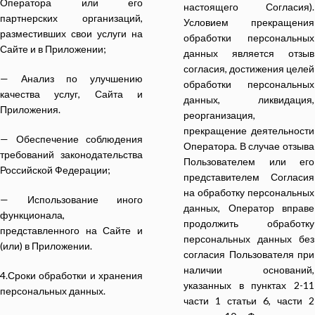
Оператора или его
настоящего Согласия).
партнерских организаций,
Условием прекращения
разместивших свои услуги на
обработки персональных
Сайте и в Приложении;
данных является отзыв
согласия, достижения целей
— Анализ по улучшению
обработки персональных
качества услуг, Сайта и
данных, ликвидация,
Приложения.
реорганизация,
прекращение деятельности
— Обеспечение соблюдения
Оператора. В случае отзыва
требований законодательства
Пользователем или его
Российской Федерации;
представителем Согласия
на обработку персональных
— Использование иного
данных, Оператор вправе
функционала,
продолжить обработку
представленного на Сайте и
персональных данных без
(или) в Приложении.
согласия Пользователя при
наличии оснований,
4.Сроки обработки и хранения
указанных в пунктах 2-11
персональных данных.
части 1 статьи 6, части 2