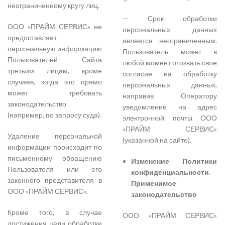
неограниченному кругу лиц.
— Срок обработки
ООО «ПРАЙМ СЕРВИС» не
персональных данных
предоставляет
является неограниченным.
персональную информацию
Пользователь может в
Пользователей Сайта
любой момент отозвать свое
третьим лицам, кроме
согласие на обработку
случаев, когда это прямо
персональных данных,
может требовать
направив Оператору
законодательство
уведомление на адрес
(например, по запросу суда).
электронной почты ООО
«ПРАЙМ СЕРВИС»
Удаление персональной
(указанной на сайте).
информации происходит по
письменному обращению
Изменение Политики
Пользователя или его
конфиденциальности.
законного представителя в
Применимое
ООО «ПРАЙМ СЕРВИС».
законодательство
Кроме того, в случае
ООО «ПРАЙМ СЕРВИС»
достижения цели обработки