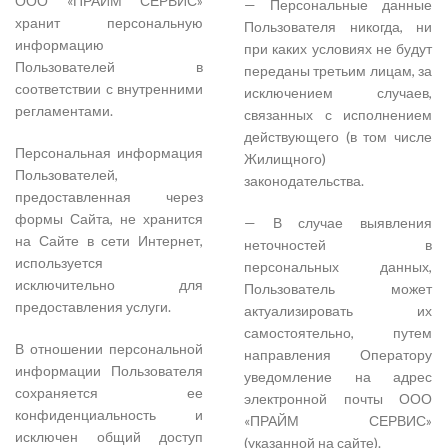
ООО «ПРАЙМ СЕРВИС»
— Персональные данные
хранит персональную
Пользователя никогда, ни
информацию
при каких условиях не будут
Пользователей в
переданы третьим лицам, за
соответствии с внутренними
исключением случаев,
регламентами.
связанных с исполнением
действующего (в том числе
Персональная информация
Жилищного)
Пользователей,
законодательства.
предоставленная через
формы Сайта, не хранится
— В случае выявления
на Сайте в сети Интернет,
неточностей в
используется
персональных данных,
исключительно для
Пользователь может
предоставления услуги.
актуализировать их
самостоятельно, путем
В отношении персональной
направления Оператору
информации Пользователя
уведомление на адрес
сохраняется ее
электронной почты ООО
конфиденциальность и
«ПРАЙМ СЕРВИС»
исключен общий доступ
(указанной на сайте).