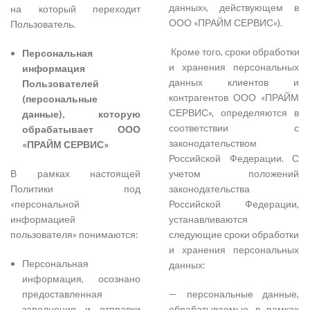
данных», действующем в
на который переходит
ООО «ПРАЙМ СЕРВИС»).
Пользователь.
Кроме того, сроки обработки
Персональная
и хранения персональных
информация
данных клиентов и
Пользователей
контрагентов ООО «ПРАЙМ
(персональные
СЕРВИС», определяются в
данные), которую
соответствии с
обрабатывает ООО
законодательством
«ПРАЙМ СЕРВИС»
Российской Федерации. С
В рамках настоящей
учетом положений
Политики под
законодательства
«персональной
Российской Федерации,
информацией
устанавливаются
пользователя» понимаются:
следующие сроки обработки
и хранения персональных
Персональная
данных:
информация, осознано
предоставленная
— персональные данные,
заполнения и отправки
обрабатываемые в рамках