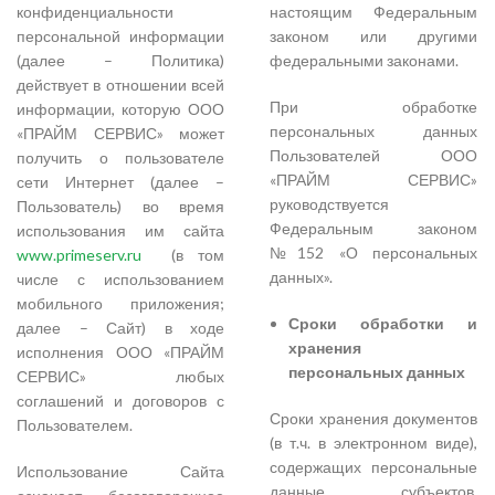
конфиденциальности
настоящим Федеральным
персональной информации
законом или другими
(далее – Политика)
федеральными законами.
действует в отношении всей
При обработке
информации, которую ООО
персональных данных
«ПРАЙМ СЕРВИС» может
Пользователей ООО
получить о пользователе
«ПРАЙМ СЕРВИС»
сети Интернет (далее –
руководствуется
Пользователь) во время
Федеральным законом
использования им сайта
№152 «О персональных
www.primeserv.ru
(в том
данных».
числе с использованием
мобильного приложения;
Сроки обработки и
далее – Сайт) в ходе
хранения
исполнения ООО «ПРАЙМ
персональных данных
СЕРВИС» любых
соглашений и договоров с
Сроки хранения документов
Пользователем.
(в т.ч. в электронном виде),
содержащих персональные
Использование Сайта
данные субъектов,