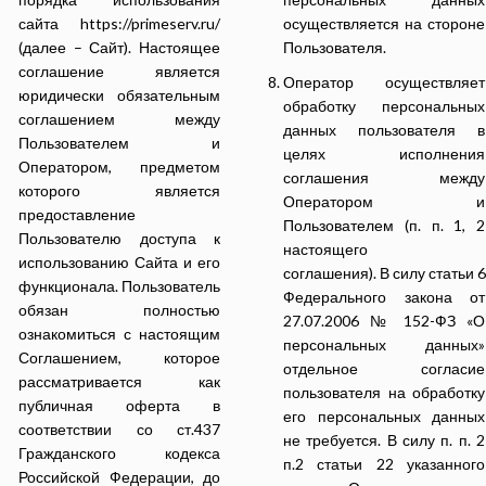
сайта https://primeserv.ru/
осуществляется на стороне
(далее – Сайт). Настоящее
Пользователя.
соглашение является
Оператор осуществляет
юридически обязательным
обработку персональных
соглашением между
данных пользователя в
Пользователем и
целях исполнения
Оператором, предметом
соглашения между
которого является
Оператором и
предоставление
Пользователем (п. п. 1, 2
Пользователю доступа к
настоящего
использованию Сайта и его
соглашения). В силу статьи 6
функционала. Пользователь
Федерального закона от
обязан полностью
27.07.2006 № 152-ФЗ «О
ознакомиться с настоящим
персональных данных»
Соглашением, которое
отдельное согласие
рассматривается как
пользователя на обработку
публичная оферта в
его персональных данных
соответствии со ст.437
не требуется. В силу п. п. 2
Гражданского кодекса
п.2 статьи 22 указанного
Российской Федерации, до