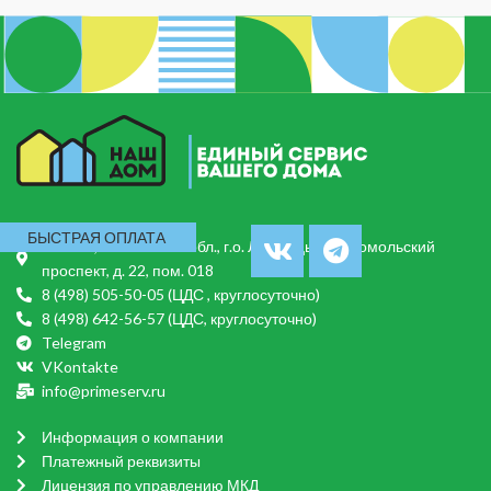
БЫСТРАЯ ОПЛАТА
140014, Московская обл., г.о. Люберцы, Комсомольский
проспект, д. 22, пом. 018
8 (498) 505-50-05 (ЦДС , круглосуточно)
8 (498) 642-56-57 (ЦДС, круглосуточно)
Telegram
VKontakte
info@primeserv.ru
Информация о компании
Платежный реквизиты
Лицензия по управлению МКД