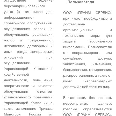
осуществляет ведение
Пользователя
персонифицированного
учета (в том числе для
ООО «ПРАЙМ СЕРВИС»
информационно-
принимает необходимые и
справочного обслуживания,
достаточные
осуществления заявок на
организационные и
обслуживание, реализации
технические меры для
жалоб и предложений);
защиты персональной
исполнение договорных и
информации Пользователя
иных гражданско-правовых
от неправомерного или
отношений при
случайного доступа,
осуществлении
уничтожения, изменения,
Управляющей Компанией
блокирования, копирования,
хозяйственной
распространения, а также от
деятельности, повышение
иных неправомерных
оперативности и качества
действий с ней третьих лиц.
обслуживания клиентов,
установленного правилами
В частности, безопасность
Управляющей Компании, а
персональных данных,
также исполнение Приказа
которые обрабатываются
Минстроя России от
ООО «ПРАЙМ СЕРВИС»,