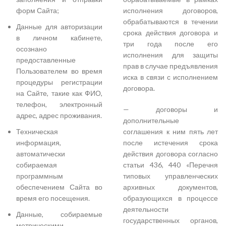
форм Сайта;
исполнения договоров,
обрабатываются в течении
Данные для авторизации
срока действия договора и
в личном кабинете,
три года после его
осознано
исполнения для защиты
предоставленные
прав в случае предъявления
Пользователем во время
иска в связи с исполнением
процедуры регистрации
договора.
на Сайте, такие как ФИО,
телефон, электронный
— договоры и
адрес, адрес проживания.
дополнительные
Техническая
соглашения к ним пять лет
информация,
после истечения срока
автоматически
действия договора согласно
собираемая
статьи 436, 440 «Перечня
программным
типовых управленческих
обеспечением Сайта во
архивных документов,
время его посещения.
образующихся в процессе
деятельности
Данные, собираемые
государственных органов,
метрическими