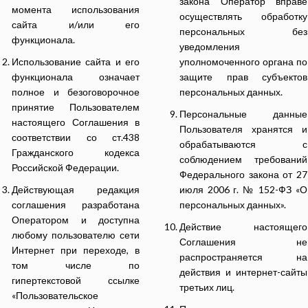
закона Оператор вправе
момента использования
осуществлять обработку
сайта и/или его
персональных без
функционала.
уведомления
Использование сайта и его
уполномоченного органа по
функционала означает
защите прав субъектов
полное и безоговорочное
персональных данных.
принятие Пользователем
Персональные данные
настоящего Соглашения в
Пользователя хранятся и
соответствии со ст.438
обрабатываются с
Гражданского кодекса
соблюдением требований
Российской Федерации.
Федерального закона от 27
Действующая редакция
июля 2006 г. № 152-ФЗ «О
соглашения разработана
персональных данных».
Оператором и доступна
Действие настоящего
любому пользователю сети
Соглашения не
Интернет при переходе, в
распространяется на
том числе по
действия и интернет-сайты
гипертекстовой ссылке
третьих лиц.
«Пользовательское