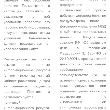
означает безоговорочное
определяются в
согласие Пользователя с
соответствии со сроком
настоящей Политикой и
действия договора (если не
указанными в ней
предусмотрено иного –
условиями обработки его
Договором управления МКД)
персональной информации;
с субъектом персональных
в случае несогласия с этими
данных, Федеральным
условиями Пользователь
законом РФ «Об архивном
должен воздержаться от
деле в Российской
использования Сайта.
Федерации» № 125- ФЗ от
22.10.2004 г., сроком исковой
Размещенные на сайте
давности, а также иными
ссылки на иные
требованиями
информационные ресурсы
законодательства РФ. По
(в том числе на личный
истечении сроков хранения
кабинет расчетного центра)
таких документов они
не является предметом
подлежат уничтожению (в
настоящей Политики и
соответствии с
регламентируется
«Положением об
политикой
уничтожении персональных
информационного ресурса,