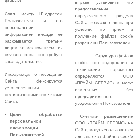
данных).
вправе установить, что
предоставление
Связь между IP-адресом
определенного раздела
Пользователя и его
Сайта возможно лишь при
персональной
условии, что прием и
информацией никогда не
получение файлов cookie
раскрывается третьим
разрешены Пользователем.
лицам, за исключением тех
случаев, когда это требует
Структура файлов
законодательство.
cookie, его содержание и
технические параметры
Информация о посещении
определяются ООО
Сайта фиксируется
«ПРАЙМ СЕРВИС» и могут
установленными
изменяться без
статистическими счетчиками
предварительного
Сайта.
уведомления Пользователя.
Цели обработки
Счетчики, размещенные
персональной
ООО «ПРАЙМ СЕРВИС» на
информации
Сайте, могут использоваться
Пользователей.
для анализа файлов cookie