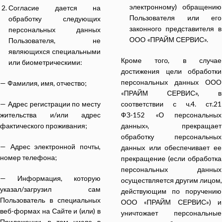
электронному) обращению
Согласие дается на
Пользователя или его
обработку следующих
законного представителя в
персональных данных
ООО «ПРАЙМ СЕРВИС».
Пользователя, не
являющихся специальными
Кроме того, в случае
или биометрическими:
достижения цели обработки
персональных данных ООО
— Фамилия, имя, отчество;
«ПРАЙМ СЕРВИС», в
— Адрес регистрации по месту
соответствии с ч.4. ст.21
жительства и/или адрес
ФЗ-152 «О персональных
фактического проживания;
данных», прекращает
обработку персональных
— Адрес электронной почты,
данных или обеспечивает ее
номер телефона;
прекращение (если обработка
персональных данных
— Информация, которую
осуществляется другим лицом,
указал/загрузил сам
действующим по поручению
Пользователь в специальных
ООО «ПРАЙМ СЕРВИС») и
веб-формах на Сайте и (или) в
уничтожает персональные
Приложении, в том числе в