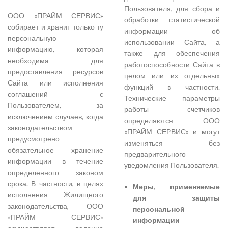
Пользователя, для сбора и
ООО «ПРАЙМ СЕРВИС»
обработки статистической
собирает и хранит только ту
информации об
персональную
использовании Сайта, а
информацию, которая
также для обеспечения
необходима для
работоспособности Сайта в
предоставления ресурсов
целом или их отдельных
Сайта или исполнения
функций в частности.
соглашений с
Технические параметры
Пользователем, за
работы счетчиков
исключением случаев, когда
определяются ООО
законодательством
«ПРАЙМ СЕРВИС» и могут
предусмотрено
изменяться без
обязательное хранение
предварительного
информации в течение
уведомления Пользователя.
определенного законом
срока. В частности, в целях
Меры, применяемые
исполнения Жилищного
для защиты
законодательства, ООО
персональной
«ПРАЙМ СЕРВИС»
информации