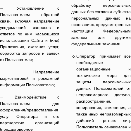
обработку персональных
— Установление с
данных без согласия субъекта
Пользователем обратной
персональных данных на
связи, включая направление
основаниях, предусмотренных
уведомлений, запросов и
настоящим Федеральным
ответов по ним касающихся
законом или другими
использования Сайта и (или)
федеральными законами.
Приложения, оказания услуг,
обработка запросов и заявок
Оператор принимает все
от Пользователя;
необходимые
организационные и
— Направление
технические меры для
маркетинговой и рекламной
защиты персональных
информации Пользователю;
данных Пользователей от
неправомерного доступа,
— Взаимодействие с
распространения,
Пользователем для
копирования, изменения, а
оформления/предоставления
также иных неправомерных
услуг Оператора и его
действий третьих лиц.
партнерских организаций
Пользователь ознакомлен и
(преддоговорное