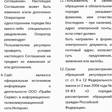
Пользователь в своем
соглашение». Настоящее
обращении в обязательном
Соглашение может быть
порядке указывает
изменено и/или дополнено
фамилию, имя отчество
Оператором в
(последнее – при наличии),
одностороннем порядке без
адрес электронной почты,
какого-либо специального
если ответ должен
уведомления. Оператор
быть направлен в форме
рекомендует
электронного документа, и
Пользователям регулярно
почтовый адрес, излагает
проверять условия
суть предложения,
настоящего Соглашения на
заявления или жалобы.
предмет их изменения и/
или дополнения.
Сроки рассмотрения
обращений регулируются
Сайт является
ст. ст. 8 и 12 Федерального
официальным источником
закона от 2 мая 2006 года №
информации о
59-ФЗ «О порядке
деятельности ООО «Прайм
рассмотрения обращений
Сервис» в информационно-
граждан Российской
телекоммуникационной
Федерации».
сети Интернет.