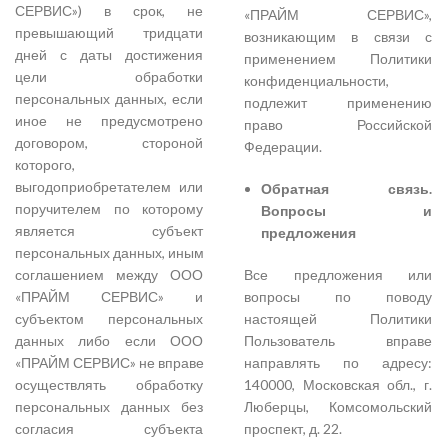
СЕРВИС») в срок, не
«ПРАЙМ СЕРВИС»,
превышающий тридцати
возникающим в связи с
дней с даты достижения
применением Политики
цели обработки
конфиденциальности,
персональных данных, если
подлежит применению
иное не предусмотрено
право Российской
договором, стороной
Федерации.
которого,
выгодоприобретателем или
Обратная связь.
поручителем по которому
Вопросы и
является субъект
предложения
персональных данных, иным
соглашением между ООО
Все предложения или
«ПРАЙМ СЕРВИС» и
вопросы по поводу
субъектом персональных
настоящей Политики
данных либо если ООО
Пользователь вправе
«ПРАЙМ СЕРВИС» не вправе
направлять по адресу:
осуществлять обработку
140000, Московская обл., г.
персональных данных без
Люберцы, Комсомольский
согласия субъекта
проспект, д. 22.