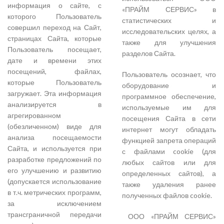
информация о сайте, с
«ПРАЙМ СЕРВИС» в
которого Пользователь
статистических и
совершил переход на Сайт,
исследовательских целях, а
страницах Сайта, которые
также для улучшения
Пользователь посещает,
разделов Сайта.
дате и времени этих
посещений, файлах,
Пользователь осознает, что
которые Пользователь
оборудование и
загружает. Эта информация
программное обеспечение,
анализируется в
используемые им для
агрегированном
посещения Сайта в сети
(обезличенном) виде для
интернет могут обладать
анализа посещаемости
функцией запрета операций
Сайта, и используется при
с файлами cookie (для
разработке предложений по
любых сайтов или для
его улучшению и развитию
определенных сайтов), а
(допускается использование
также удаления ранее
в т.ч. метрических программ,
полученных файлов cookie.
за исключением
трансграничной передачи
ООО «ПРАЙМ СЕРВИС»