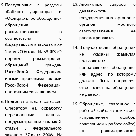
Анонимные запросы о
Поступившие в разделы
деятельности
«Кабинет директора» и
государственных органов и
«Официальное обращение»
органов местного
обращения
самоуправления не
рассматриваются в
рассматриваются.
соответствии с
Федеральными законами от
В случае, если в обращении
2 мая 2006 года № 59-ФЗ «О
не указаны фамилия
порядке рассмотрения
пользователя,
обращений граждан
направившего обращение,
Российской Федерации»,
или адрес, по которому
иными правовыми актами
должен быть направлен
Российской Федерации,
ответ, ответ на обращение
настоящим соглашением.
не дается.
Пользователь даёт согласие
Обращение, связанное с
Оператору на обработку
работой сайта (в том числе
персональных данных,
исправлением ошибок,
предусмотренных частью 3
пожеланием к работе сайта)
статьи 3 Федерального
не рассматривается
закона от 27 июля 2006 г. №