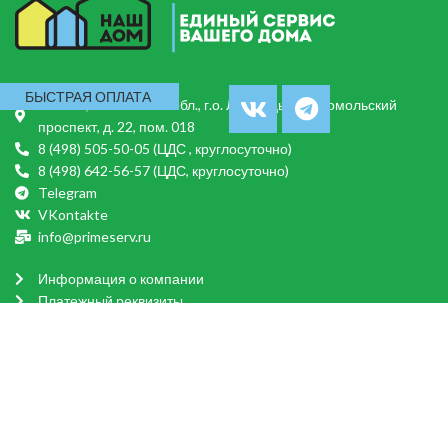
БЫСТРАЯ ОПЛАТА
140014, Московская обл., г.о. Люберцы, Комсомольский
проспект, д. 22, пом. 018
8 (498) 505-50-05 (ЦДС , круглосуточно)
8 (498) 642-56-57 (ЦДС, круглосуточно)
Telegram
VKontakte
info@primeserv.ru
Информация о компании
Платежный реквизиты
Лицензия по управлению МКД
Раскрытие информации в ГИС
Выписка о собственности
Дома в управлении
Договор управления