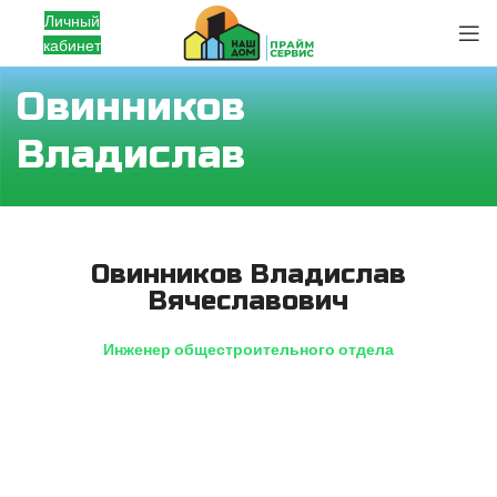
Личный
кабинет
Овинников
Владислав
Овинников Владислав
Вячеславович
Инженер общестроительного отдела