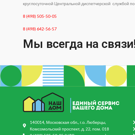
круглосуточной Центральной диспетчерской службой п
8 (498) 505-50-05
8 (498) 642-56-57
Мы всегда на связи
140014, Московская обл., г.о. Люберцы,
Комсомольский проспект, д. 22, пом. 018