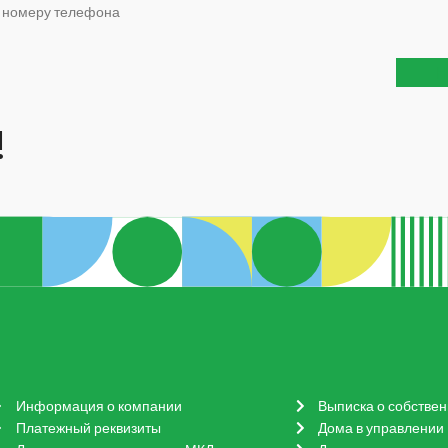
о номеру телефона
Н
!
Информация о компании
Выписка о собстве
Платежный реквизиты
Дома в управлении