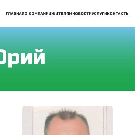
ГЛАВНАЯ
О КОМПАНИИ
ЖИТЕЛЯМ
НОВОСТИ
УСЛУГИ
КОНТАКТЫ
Юрий