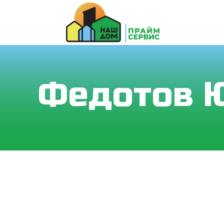
Федотов 